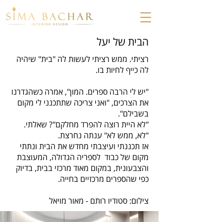
הבית של יעל
רציתי. ממש רציתי לעשות לה "בית" שיהיה
לה כייף לחיות בו.
"יש לי הרבה ספרים. המון", אמרה כשהגדרנו
את הצרכים, "ואני צריכה שתתכנני לי מקום
בשבילם".
"לא היית רוצה להפרד מחלקם"? שאלתי.
"לא, ממש לא" ענתה נחרצת.
אז תכננתי ועיצבתי מחדש את הבית ונתתי
מקום של כבוד לספריה הגדולה, המעוצבת
והצבעונית, במקום מאוד מרכזי בבית, בדיוק
כפי שהספרים מרכזיים בחייה.
צילום: סטודיו רותם - מאור מויאל